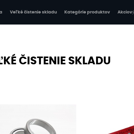
a
Veľké čistenie skladu
Kategórie produktov
Akciový
ĽKÉ ČISTENIE SKLADU