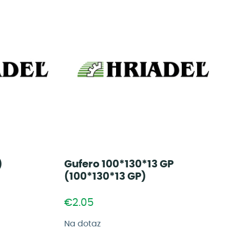
)
Gufero 100*130*13 GP
(100*130*13 GP)
€2.05
Na dotaz