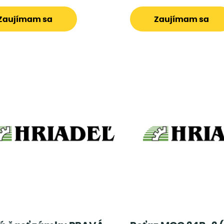
Zaujímam sa
Zaujímam sa