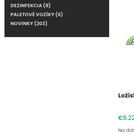
DEZINFEKCIA (8)
PALETOVÉ VOZÍKY (6)
NOVINKY (203)
Ložis
€6.2
Na do