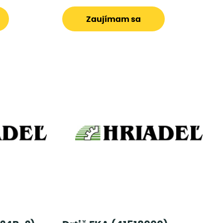
Zaujímam sa