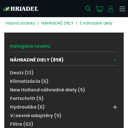
Hlavná stránka
|
NÁHRADNÉ DIELY
|
E náhradné diely
Kategórie tovaru
-
NÁHRADNÉ DIELY (858)
Deutz (13)
Klimatizácia (6)
New Holland náhradné diely (5)
Fortschritt (5)
+
Hydraulika (6)
Výsevné adaptéry (5)
Filtre (63)