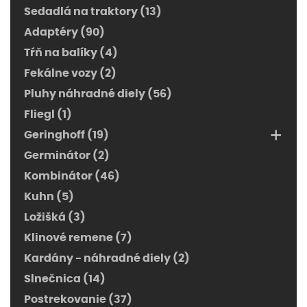
Sedadlá na traktory (13)
Adaptéry (90)
Tŕň na balíky (4)
Fekálne vozy (2)
Pluhy náhradné diely (56)
Fliegl (1)
+
Geringhoff (19)
Germinátor (2)
Kombinátor (46)
Kuhn (5)
Ložišká (3)
Klinové remene (7)
Kardány - náhradné diely (2)
Slnečnica (14)
Postrekovanie (37)