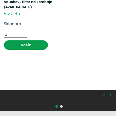
Vduchový filter na kombajn
(4240-04014-6)
€30.45
Skladom
Košík
<
>