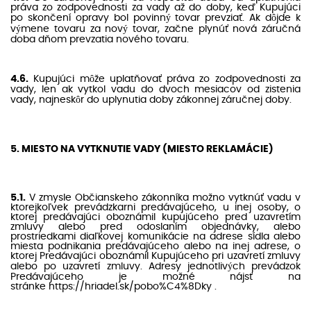
práva zo zodpovednosti za vady až do doby, keď Kupujúci
po skončení opravy bol povinný tovar prevziať. Ak dôjde k
výmene tovaru za nový tovar, začne plynúť nová záručná
doba dňom prevzatia nového tovaru.
4.6.
Kupujúci môže uplatňovať práva zo zodpovednosti za
vady, len ak vytkol vadu do dvoch mesiacov od zistenia
vady, najneskôr do uplynutia doby zákonnej záručnej doby.
5. MIESTO NA VYTKNUTIE VADY (MIESTO REKLAMÁCIE)
5.1.
V zmysle Občianskeho zákonníka možno vytknúť vadu v
ktorejkoľvek prevádzkarni predávajúceho, u inej osoby, o
ktorej predávajúci oboznámil kupujúceho pred uzavretím
zmluvy alebo pred odoslaním objednávky, alebo
prostriedkami diaľkovej komunikácie na adrese sídla alebo
miesta podnikania predávajúceho alebo na inej adrese, o
ktorej Predávajúci oboznámil Kupujúceho pri uzavretí zmluvy
alebo po uzavretí zmluvy. Adresy jednotlivých prevádzok
Predávajúceho je možné nájsť na
stránke
https://hriadel.sk/pobo%C4%8Dky
.