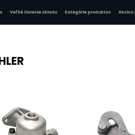
a
Veľké čistenie skladu
Kategórie produktov
Akciový
HLER