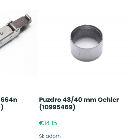
 664n
Puzdro 48/40 mm Oehler
0)
(10995469)
€14.15
Skladom