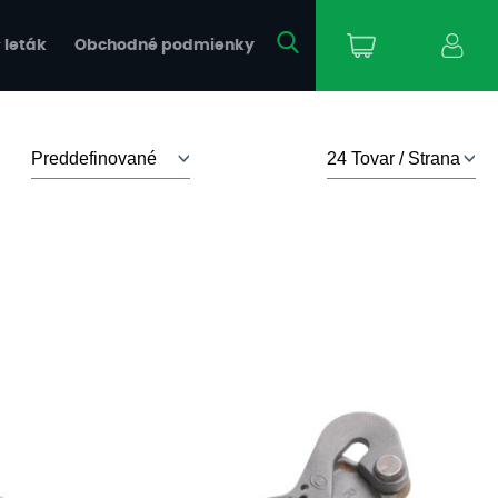
 leták
Obchodné podmienky