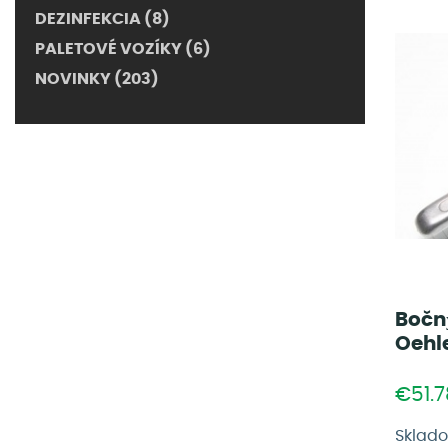
DEZINFEKCIA (8)
PALETOVÉ VOZÍKY (6)
NOVINKY (203)
Bočn
Oehl
€51.7
Sklad