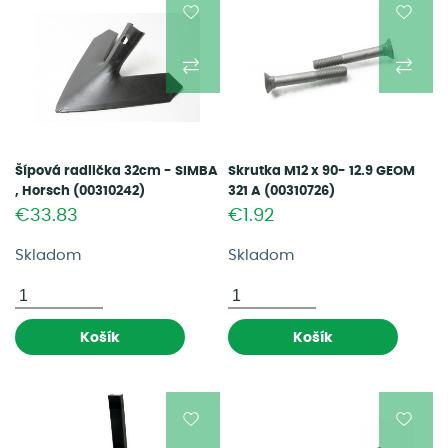
Šípová radlička 32cm - SIMBA
Skrutka M12 x 90- 12.9 GEOM
, Horsch (00310242)
321 A (00310726)
€33.83
€1.92
Skladom
Skladom
Košík
Košík