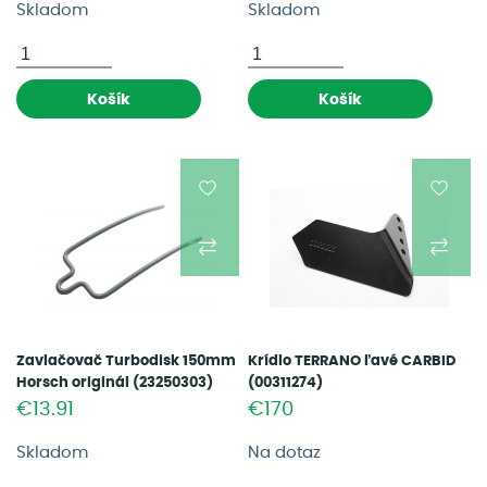
Skladom
Skladom
Košík
Košík
Zavlačovač Turbodisk 150mm
Krídlo TERRANO ľavé CARBID
Horsch originál (23250303)
(00311274)
€13.91
€170
Skladom
Na dotaz