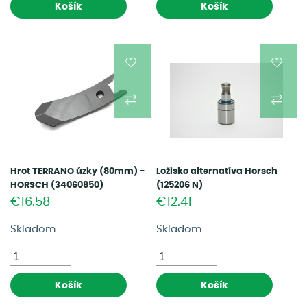
Košík
Košík
Hrot TERRANO úzky (80mm) -
Ložisko alternatíva Horsch
HORSCH (34060850)
(125206 N)
€16.58
€12.41
Skladom
Skladom
Košík
Košík