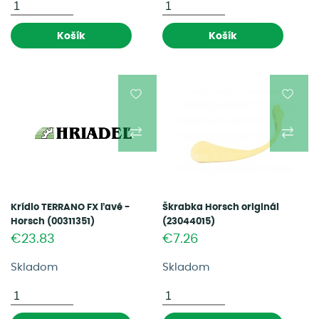
Košík
Košík
Krídlo TERRANO FX ľavé -
Škrabka Horsch originál
Horsch (00311351)
(23044015)
€23.83
€7.26
Skladom
Skladom