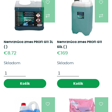
Nemrznúca zmes PROFI G11 3L
Nemrznúca zmes PROFI G11
( )
60L ( )
€8.72
€169
Skladom
Skladom
Košík
Košík