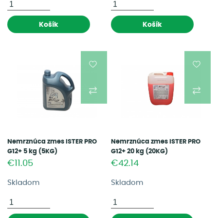
Košík
Košík
Nemrznúca zmes ISTER PRO
Nemrznúca zmes ISTER PRO
G12+ 5 kg (5KG)
G12+ 20 kg (20KG)
€11.05
€42.14
Skladom
Skladom