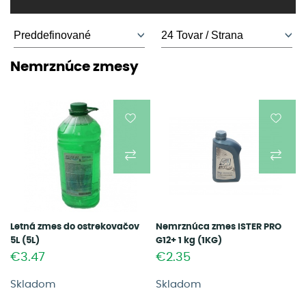
Nemrznúce zmesy
Letná zmes do ostrekovačov
Nemrznúca zmes ISTER PRO
5L (5L)
G12+ 1 kg (1KG)
€3.47
€2.35
Skladom
Skladom