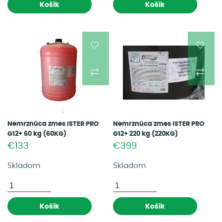
Košík
Košík
Nemrznúca zmes ISTER PRO
Nemrznúca zmes ISTER PRO
G12+ 60 kg (60KG)
G12+ 220 kg (220KG)
€133
€399
Skladom
Skladom
Košík
Košík