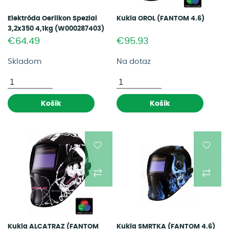
Elektróda Oerlikon Spezial
Kukla OROL (FANTOM 4.6)
3,2x350 4,1kg (W000287403)
€64.49
€95.93
Skladom
Na dotaz
Košík
Košík
Kukla ALCATRAZ (FANTOM
Kukla SMRTKA (FANTOM 4.6)