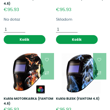
4.6)
€95.93
€95.93
Na dotaz
Skladom
Košík
Košík
Kukla MOTORKARKA (FANTOM
Kukla BLESK (FANTOM 4.6)
4.6)
€95.93
€95.93