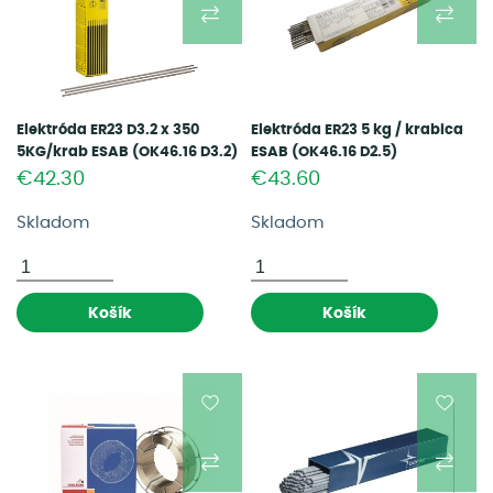
Elektróda ER23 D3.2 x 350
Elektróda ER23 5 kg / krabica
5KG/krab ESAB (OK46.16 D3.2)
ESAB (OK46.16 D2.5)
€42.30
€43.60
Skladom
Skladom
Košík
Košík