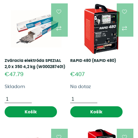
Zváracia elektróda SPEZIAL
RAPID 480 (RAPID 480)
2,0 x 350 4,2 kg (W000287401)
€47.79
€407
Skladom
Na dotaz
Košík
Košík