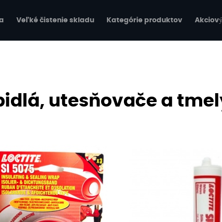
a
Veľké čistenie skladu
Kategórie produktov
Akciový
pidlá, utesňovače a tmel