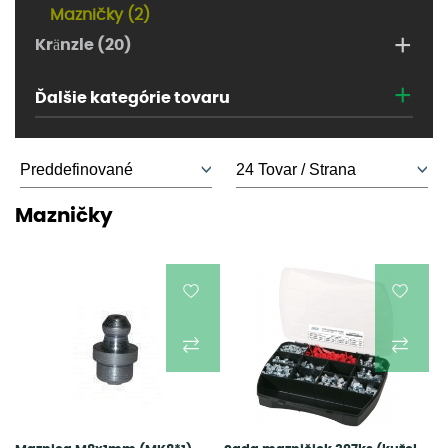
Mazničky (2)
+
Kränzle (20)
+
Ďalšie kategórie tovaru
Mazničky