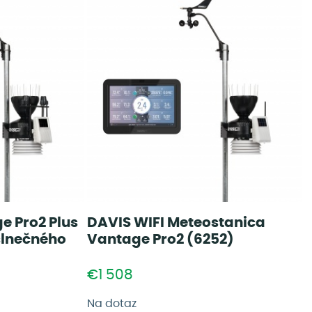
e Pro2 Plus
DAVIS WIFI Meteostanica
slnečného
Vantage Pro2 (6252)
€1 508
Na dotaz