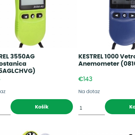
REL 3550AG
KESTREL 1000 Vetr
ostanica
Anemometer (081
5AGLCHVG)
6
€143
taz
Na dotaz
Košík
Ko