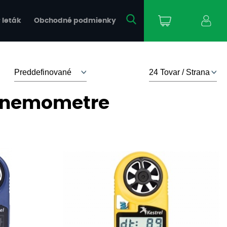
 leták
Obchodné podmienky
 anemometre