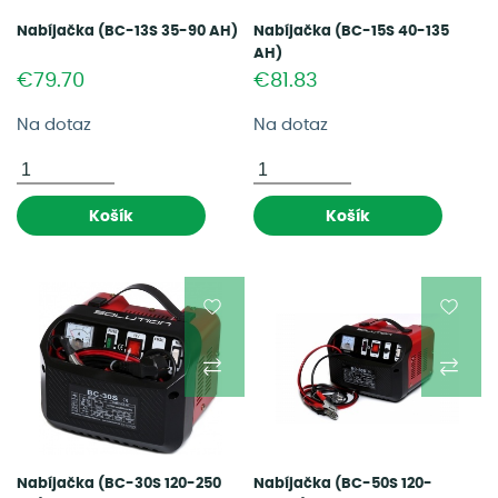
Nabíjačka (BC-13S 35-90 AH)
Nabíjačka (BC-15S 40-135
AH)
€79.70
€81.83
Na dotaz
Na dotaz
Košík
Košík
Nabíjačka (BC-30S 120-250
Nabíjačka (BC-50S 120-