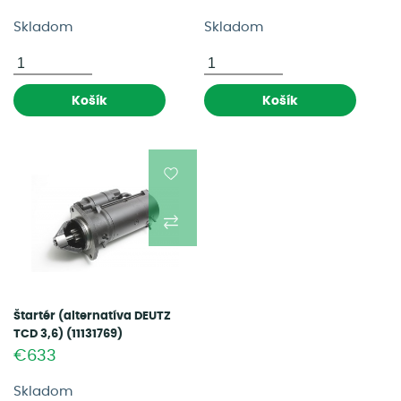
Skladom
Skladom
Košík
Košík
Štartér (alternatíva DEUTZ
TCD 3,6) (11131769)
€633
Skladom