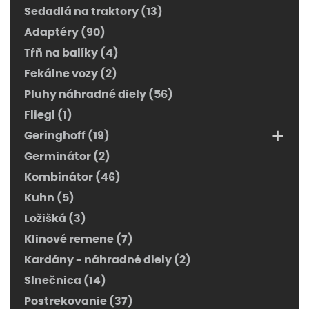
Sedadlá na traktory (13)
Adaptéry (90)
Tŕň na balíky (4)
Fekálne vozy (2)
Pluhy náhradné diely (56)
Fliegl (1)
+
Geringhoff (19)
Germinátor (2)
Kombinátor (46)
Kuhn (5)
Ložišká (3)
Klinové remene (7)
Kardány - náhradné diely (2)
Slnečnica (14)
Postrekovanie (37)