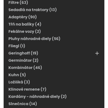
Filtre (63)
Sedadlá na traktory (13)
Adaptéry (90)
Tŕň na balíky (4)
Fekálne vozy (2)
Pluhy náhradné diely (56)
Fliegl (1)
+
Geringhoff (19)
Germinátor (2)
Kombinátor (46)
Kuhn (5)
Ložišká (3)
Klinové remene (7)
Kardány - náhradné diely (2)
Slnečnica (14)