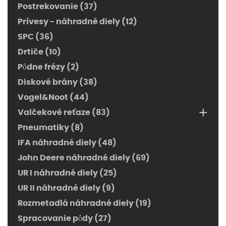
Postrekovanie (37)
Prívesy - náhradné diely (12)
SPC (36)
Drtiče (10)
Pôdne frézy (2)
Diskové brány (38)
Vogel&Noot (44)
+
Valčekové reťaze (83)
Pneumatiky (8)
IFA náhradné diely (48)
John Deere náhradné diely (69)
UR I náhradné diely (25)
UR II náhradné diely (9)
Rozmetadlá náhradné diely (19)
Spracovanie pôdy (27)