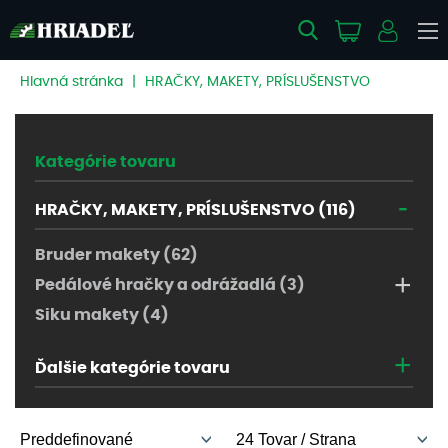
Hlavná stránka
|
HRAČKY, MAKETY, PRÍSLUŠENSTVO
Kategórie tovaru
-
HRAČKY, MAKETY, PRÍSLUŠENSTVO (116)
Bruder makety (62)
+
Pedálové hračky a odrážadlá (3)
Siku makety (4)
+
Ďalšie kategórie tovaru