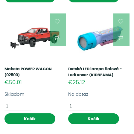
Maketa POWER WAGON
Detská LED lampa fialová -
(02500)
LedLenser (KIDBEAM4)
€50.01
€25.12
Skladom
Na dotaz
Košík
Košík