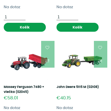
Na dotaz
Na dotaz
Košík
Košík
Massey Ferguson 7480 +
John Deere 5115 M (02108)
vlečka (02045)
€58.01
€40.15
Na dotaz
Na dotaz