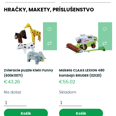
HRAČKY, MAKETY, PRÍSLUŠENSTVO
Zvieracie puzzle Klein Funny
Maketa CLAAS LEXION 480
(600K0071)
kombajn BRUDER (02120)
€43.26
€55.02
Na dotaz
Skladom
Košík
Košík