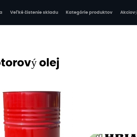
a
Veľké čistenie skladu
Kategórie produktov
Akciový
torový olej