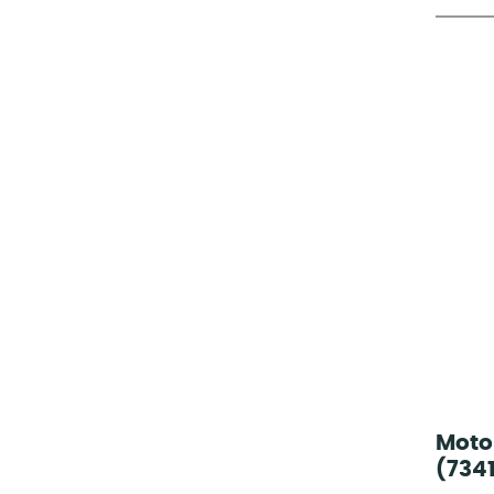
Moto
(734