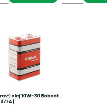
rový olej 10W‑30 Bobcat
1377A)